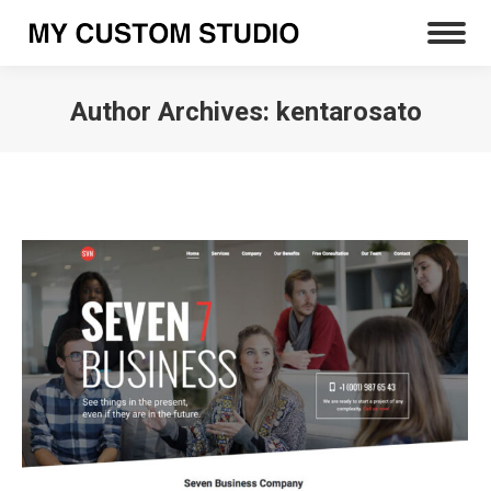
Author Archives:
kentarosato
You are here: