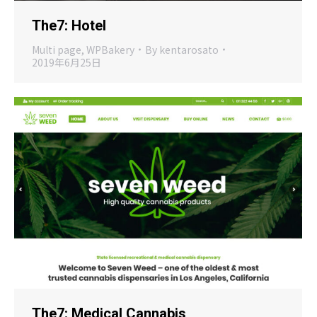
The7: Hotel
Multi page
,
WPBakery
By
kentarosato
2019年6月25日
The7: Medical Cannabis