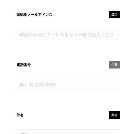
確認用メールアドレス
必須
電話番号
任意
件名
必須